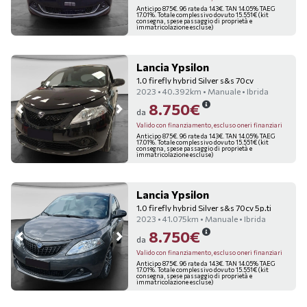
Anticipo 875€. 96 rate da 143€. TAN 14.05% TAEG
17.01%. Totale complessivo dovuto 15.551€ (kit
consegna, spese passaggio di proprietà e
immatricolazione escluse)
Lancia Ypsilon
1.0 firefly hybrid Silver s&s 70cv
2023 • 40.392km • Manuale • Ibrida
8.750€
da
Valido con finanziamento, escluso oneri finanziari
Anticipo 875€. 96 rate da 143€. TAN 14.05% TAEG
17.01%. Totale complessivo dovuto 15.551€ (kit
consegna, spese passaggio di proprietà e
immatricolazione escluse)
Lancia Ypsilon
1.0 firefly hybrid Silver s&s 70cv 5p.ti
2023 • 41.075km • Manuale • Ibrida
8.750€
da
Valido con finanziamento, escluso oneri finanziari
Anticipo 875€. 96 rate da 143€. TAN 14.05% TAEG
17.01%. Totale complessivo dovuto 15.551€ (kit
consegna, spese passaggio di proprietà e
immatricolazione escluse)