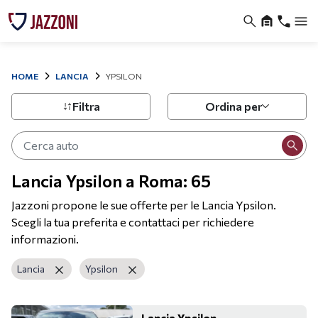
HOME
LANCIA
YPSILON
Filtra
Ordina per
Lancia Ypsilon a Roma: 65
Jazzoni propone le sue offerte per le Lancia Ypsilon.
Scegli la tua preferita e contattaci per richiedere
informazioni.
Lancia
Ypsilon
Lancia Ypsilon