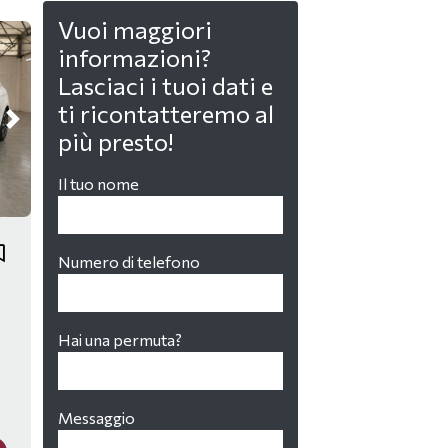
Vuoi maggiori
informazioni?
Lasciaci i tuoi dati e
ti ricontatteremo al
più presto!
Il tuo nome
Numero di telefono
Hai una permuta?
Messaggio