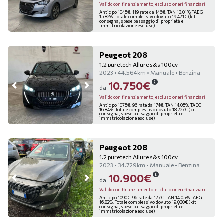
Valido con finanziamento, escluso oneri finanziari
Anticipo 1045€. 119 rate da 146€. TAN 13.01% TAEG
15.82%. Totale complessivo dovuto 19.471€ (kit
consegna, spese passaggio di proprietà e
immatricolazione escluse)
Peugeot 208
1.2 puretech Allure s&s 100cv
2023 • 44.564km • Manuale • Benzina
10.750€
da
Valido con finanziamento, escluso oneri finanziari
Anticipo 1075€. 96 rate da 174€. TAN 14.05% TAEG
16.84%. Totale complessivo dovuto 18.727€ (kit
consegna, spese passaggio di proprietà e
immatricolazione escluse)
Peugeot 208
1.2 puretech Allure s&s 100cv
2023 • 34.729km • Manuale • Benzina
10.900€
da
Valido con finanziamento, escluso oneri finanziari
Anticipo 1090€. 96 rate da 177€. TAN 14.05% TAEG
16.82%. Totale complessivo dovuto 19.030€ (kit
consegna, spese passaggio di proprietà e
immatricolazione escluse)