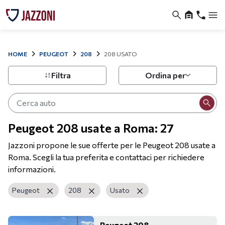
HOME
PEUGEOT
208
208 USATO
Filtra
Ordina per
Peugeot 208 usate a Roma: 27
Jazzoni propone le sue offerte per le Peugeot 208 usate a
Roma. Scegli la tua preferita e contattaci per richiedere
informazioni.
Peugeot
208
Usato
Peugeot 208