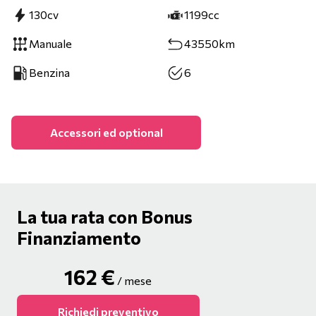
130cv
1199cc
Manuale
43550km
Benzina
6
Accessori ed optional
La tua rata con Bonus
Finanziamento
162
€
/ mese
Richiedi preventivo