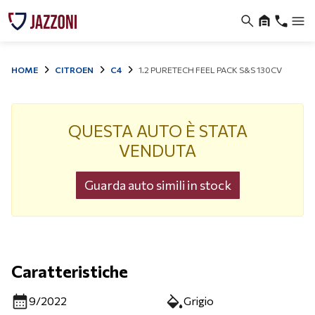
HOME
CITROEN
C4
1.2 PURETECH FEEL PACK S&S 130CV
QUESTA AUTO È STATA
VENDUTA
Guarda auto simili in stock
Caratteristiche
9/2022
Grigio