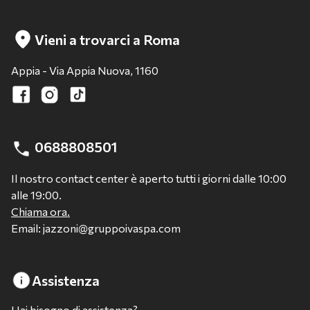
Vieni a trovarci a Roma
Appia - Via Appia Nuova, 1160
0688808501
Il nostro contact center è aperto tutti i giorni dalle 10:00
alle 19:00.
Chiama ora.
Email: jazzoni@gruppoivaspa.com
Assistenza
Hai bisogno di assistenza?