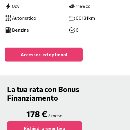
0cv
1199cc
Automatico
60131km
Benzina
6
Accessori ed optional
La tua rata con Bonus
Finanziamento
178
€
/ mese
Richiedi preventivo