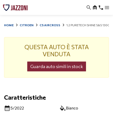
HOME
CITROEN
C5 AIRCROSS
1.2 PURETECH SHINE S&S 130CV
QUESTA AUTO È STATA
VENDUTA
Guarda auto simili in stock
Caratteristiche
5/2022
Bianco