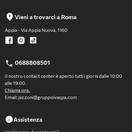
Vieni a trovarci a Roma
Appia - Via Appia Nuova, 1160
0688808501
Il nostro contact center è aperto tutti i giorni dalle 10:00
alle 19:00.
Chiama ora.
Email: jazzoni@gruppoivaspa.com
Assistenza
Hai bisogno di assistenza?