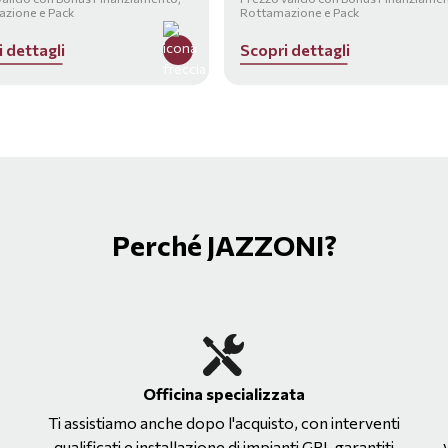
zione e Pack
Rottamazione e Pack
i
d
e
t
t
a
g
l
i
S
c
o
p
r
i
d
e
t
t
a
g
l
i
Perché JAZZONI?
Officina specializzata
Ti assistiamo anche dopo l'acquisto, con interventi
qualificati e installazione di impianti GPL garantiti