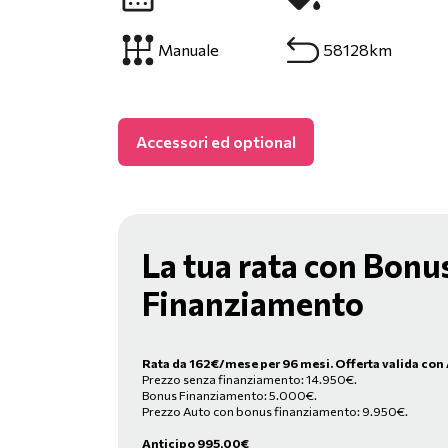
Manuale
58128km
Accessori ed optional
La tua rata con Bonu
Finanziamento
Rata da
162
€/mese
per 96 mesi. Offerta valida con
Prezzo senza finanziamento: 14.950€.
Bonus Finanziamento: 5.000€.
Prezzo Auto con bonus finanziamento: 9.950€.
Anticipo
995,00
€