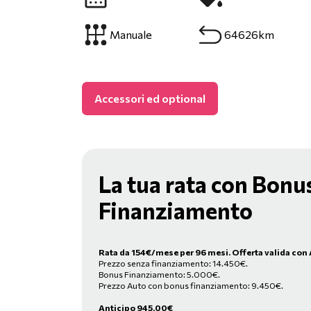
Manuale
64626km
Accessori ed optional
La tua rata con Bonu
Finanziamento
Rata da
154
€/mese
per 96 mesi. Offerta valida con 
Prezzo senza finanziamento: 14.450€.
Bonus Finanziamento: 5.000€.
Prezzo Auto con bonus finanziamento: 9.450€.
Anticipo
945,00
€