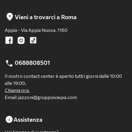
Vieni a trovarci a Roma
Appia - Via Appia Nuova, 1160
0688808501
Il nostro contact center è aperto tutti i giorni dalle 10:00
alle 19:00.
Chiama ora.
Email: jazzoni@gruppoivaspa.com
Assistenza
Hai bisogno di assistenza?