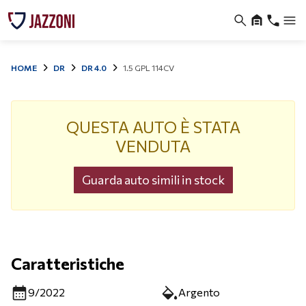
HOME
DR
DR 4.0
1.5 GPL 114CV
QUESTA AUTO È STATA
VENDUTA
Guarda auto simili in stock
Caratteristiche
9/2022
Argento