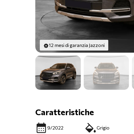
12 mesi di garanzia Jazzoni
Caratteristiche
9/2022
Grigio