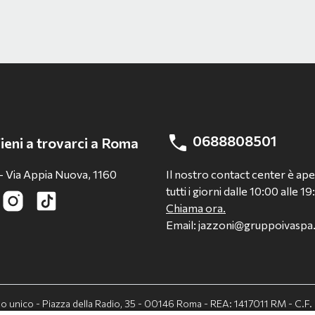
0688808501
ieni a trovarci a Roma
- Via Appia Nuova, 1160
Il nostro contact center è ap
tutti i giorni dalle 10:00 alle 19
Chiama ora.
Email: jazzoni@gruppoivasp
cio unico - Piazza della Radio, 35 - 00146 Roma - REA: 1417011 RM - C.