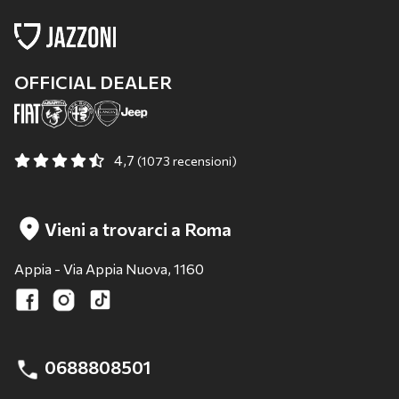
OFFICIAL DEALER
4,7
(1073 recensioni)
Vieni a trovarci a Roma
Appia - Via Appia Nuova, 1160
0688808501