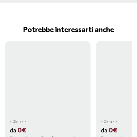
Potrebbe interessarti anche
• 0km • •
• 0km • •
0€
0€
da
da