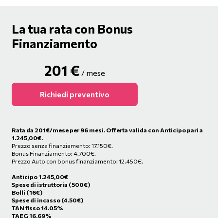
La tua rata con Bonus
Finanziamento
201
€
/ mese
Richiedi preventivo
Rata da
201
€/mese
per 96 mesi. Offerta valida con Anticipo pari a
1.245,00€.
Prezzo senza finanziamento: 17.150€.
Bonus Finanziamento: 4.700€.
Prezzo Auto con bonus finanziamento: 12.450€.
Anticipo
1.245,00
€
Spese di istruttoria (500€)
Bolli (16€)
Spese di incasso (4.50€)
TAN fisso 14.05%
TAEG 16.69%