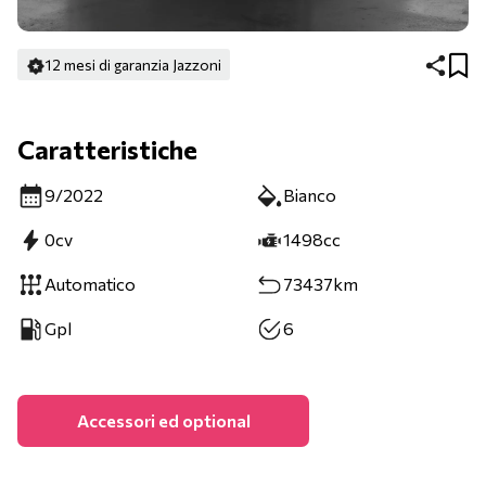
12 mesi di garanzia Jazzoni
Caratteristiche
9/2022
Bianco
0cv
1498cc
Automatico
73437km
Gpl
6
Accessori ed optional