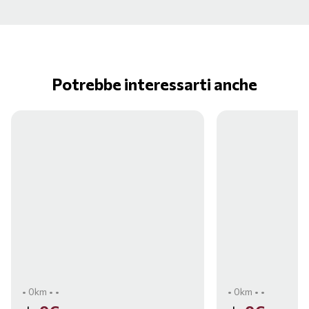
Potrebbe interessarti anche
• 0km • •
• 0km • •