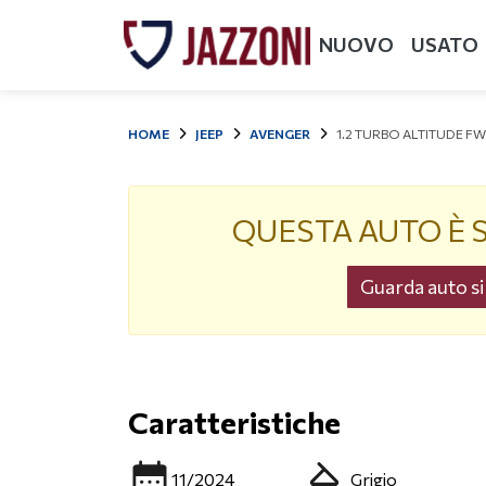
NUOVO
USATO
HOME
JEEP
AVENGER
1.2 TURBO ALTITUDE F
QUESTA AUTO È 
Guarda auto sim
Caratteristiche
11/2024
Grigio