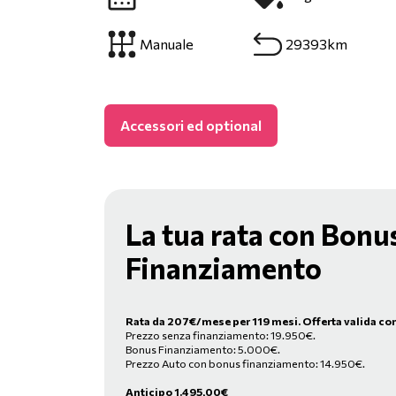
Manuale
29393km
Accessori ed optional
La tua rata con Bonu
Finanziamento
Rata da
207
€/mese
per 119 mesi. Offerta valida co
Prezzo senza finanziamento: 19.950€.
Bonus Finanziamento: 5.000€.
Prezzo Auto con bonus finanziamento: 14.950€.
Anticipo
1.495,00
€