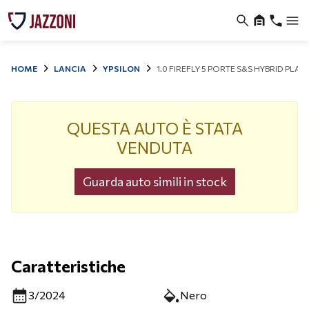
HOME
LANCIA
YPSILON
1.0 FIREFLY 5 PORTE S&S HYBRID PLAT
QUESTA AUTO È STATA
VENDUTA
Guarda auto simili in stock
Caratteristiche
3/2024
Nero