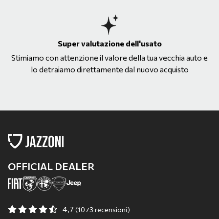
Super valutazione dell'usato
Stimiamo con attenzione il valore della tua vecchia auto e
lo detraiamo direttamente dal nuovo acquisto
OFFICIAL DEALER
4,7
(1073 recensioni)