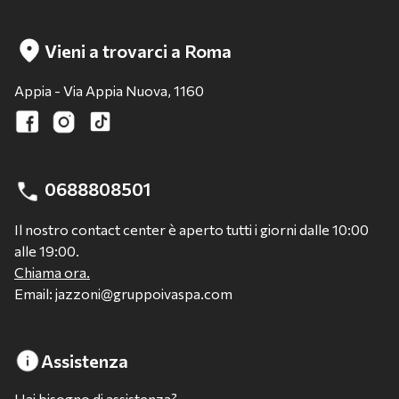
Vieni a trovarci a Roma
Appia - Via Appia Nuova, 1160
0688808501
Il nostro contact center è aperto tutti i giorni dalle 10:00
alle 19:00.
Chiama ora.
Email: jazzoni@gruppoivaspa.com
Assistenza
Hai bisogno di assistenza?