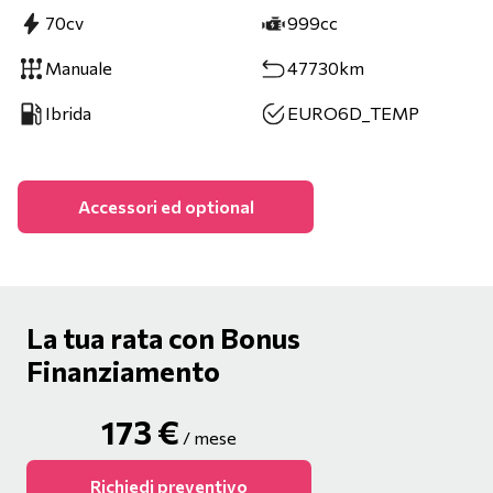
70cv
999cc
Manuale
47730km
Ibrida
EURO6D_TEMP
Accessori ed optional
La tua rata con Bonus
Finanziamento
173
€
/ mese
Richiedi preventivo