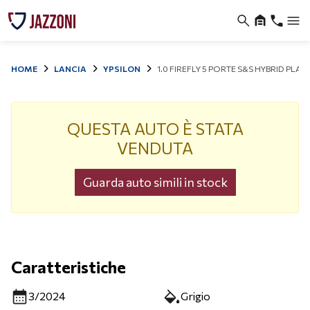
HOME
LANCIA
YPSILON
1.0 FIREFLY 5 PORTE S&S HYBRID PLAT
QUESTA AUTO È STATA
VENDUTA
Guarda auto simili in stock
Caratteristiche
3/2024
Grigio