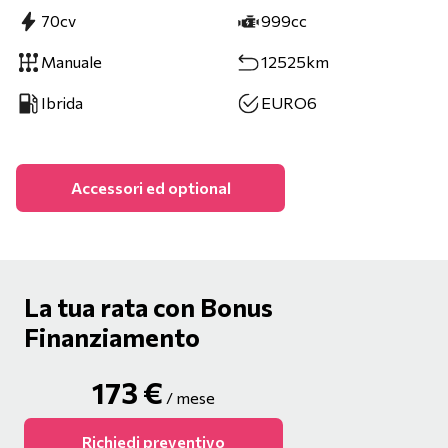
70cv
999cc
Manuale
12525km
Ibrida
EURO6
Accessori ed optional
La tua rata con Bonus
Finanziamento
173
€
/ mese
Richiedi preventivo