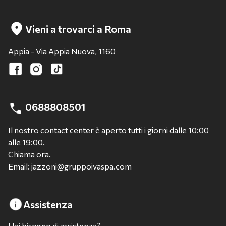
Vieni a trovarci a Roma
Appia - Via Appia Nuova, 1160
0688808501
Il nostro contact center è aperto tutti i giorni dalle 10:00
alle 19:00.
Chiama ora.
Email: jazzoni@gruppoivaspa.com
Assistenza
Hai bisogno di assistenza?