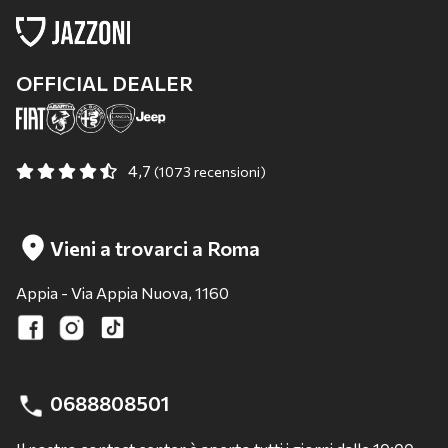
OFFICIAL DEALER
4,7
(1073 recensioni)
Vieni a trovarci a Roma
Appia - Via Appia Nuova, 1160
0688808501