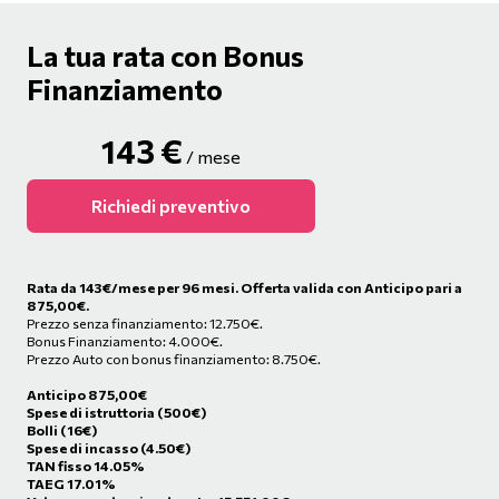
La tua rata con Bonus
Finanziamento
143
€
/ mese
Richiedi preventivo
Rata da
143
€/mese
per 96 mesi. Offerta valida con Anticipo pari a
875,00€.
Prezzo senza finanziamento: 12.750€.
Bonus Finanziamento: 4.000€.
Prezzo Auto con bonus finanziamento: 8.750€.
Anticipo
875,00
€
Spese di istruttoria (500€)
Bolli (16€)
Spese di incasso (4.50€)
TAN fisso 14.05%
TAEG 17.01%