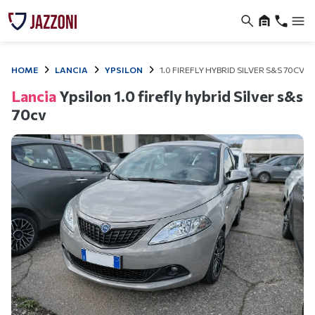
HOME
LANCIA
YPSILON
1.0 FIREFLY HYBRID SILVER S&S 70CV
Lancia
Ypsilon 1.0 firefly hybrid Silver s&s
70cv