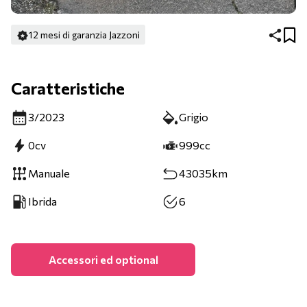
12 mesi di garanzia Jazzoni
Caratteristiche
3/2023
Grigio
0cv
999cc
Manuale
43035km
Ibrida
6
Accessori ed optional